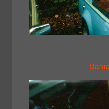
Damal