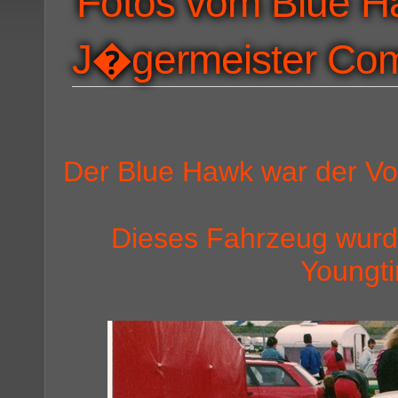
Fotos vom Blue H
J�germeister Co
Der Blue Hawk war der 
Dieses Fahrzeug wurd
Youngti